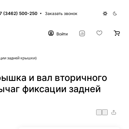
7 (3462) 500-250
Заказать звонок
Войти
ации задней крышки)
рышка и вал вторичного
ычаг фиксации задней