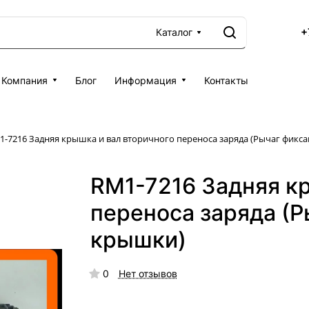
+
Каталог
Компания
Блог
Информация
Контакты
1-7216 Задняя крышка и вал вторичного переноса заряда (Рычаг фикс
RM1-7216 Задняя к
переноса заряда (Р
крышки)
0
Нет отзывов