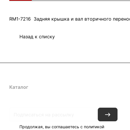
RM1-7216 Задняя крышка и вал вторичного перено
Назад к списку
Каталог
Акции
Бренды
Услуги
Блог
Условия оплаты
Ус
Гарантия на товар
Документы
Оферта
Продолжая, вы соглашаетесь с
политикой